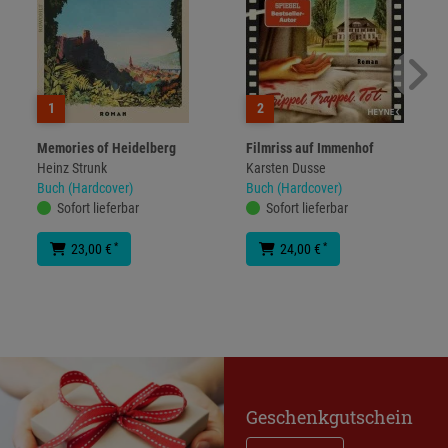
1
2
Memories of Heidelberg
Filmriss auf Immenhof
Heinz Strunk
Karsten Dusse
Buch (Hardcover)
Buch (Hardcover)
Sofort lieferbar
Sofort lieferbar
*
*
23,00 €
24,00 €
Geschenkgutschein