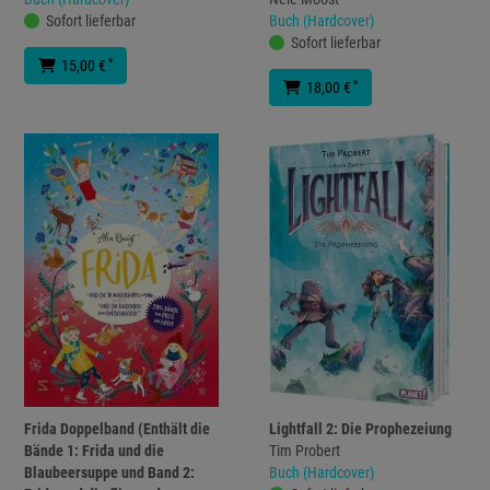
Sofort lieferbar
Buch (Hardcover)
Sofort lieferbar
*
15,00 €
*
18,00 €
Frida Doppelband (Enthält die
Lightfall 2: Die Prophezeiung
Bände 1: Frida und die
Tim Probert
Blaubeersuppe und Band 2:
Buch (Hardcover)