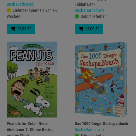
Buch (Softcover)
Fabian Lenk
Lieferbar innerhalb von 1-2
Buch (Hardcover)
Wochen
Sofort lieferbar
*
*
12,99 €
12,00 €
Peanuts für Kids - Neue
Das 1000 Dinge-Suchspaßbuch
Abenteuer 7: Kleine Decke,
Buch (Hardcover)
großes Glück
Sofort lieferbar