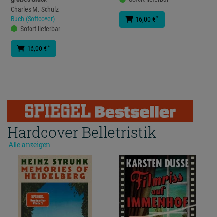
Charles M. Schulz
Buch (Softcover)
*
16,00 €
Sofort lieferbar
*
16,00 €
Hardcover Belletristik
Alle anzeigen