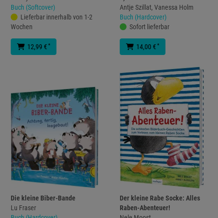
Buch (Softcover)
Antje Szillat, Vanessa Holm
Lieferbar innerhalb von 1-2
Buch (Hardcover)
Wochen
Sofort lieferbar
*
*
12,99 €
14,00 €
Die kleine Biber-Bande
Der kleine Rabe Socke: Alles
Lu Fraser
Raben-Abenteuer!
Buch (Hardcover)
Nele Moost