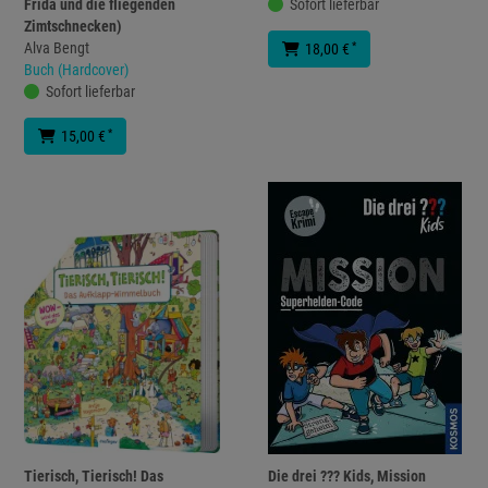
Frida und die fliegenden
Sofort lieferbar
Zimtschnecken)
Alva Bengt
*
18,00 €
Buch (Hardcover)
Sofort lieferbar
*
15,00 €
Tierisch, Tierisch! Das
Die drei ??? Kids, Mission