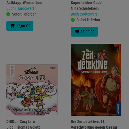
Aufklapp-Wimmelbuch
Superhelden-Code
Buch (Hardcover)
Nina Schiefelbein
Sofort lieferbar
Buch (Softcover)
Sofort lieferbar
*
12,00 €
*
15,00 €
DIDDL - Cosy Life
Die Zeitdetektive, 11,
Diddl, Thomas Goletz
Verschwörung gegen Caesar